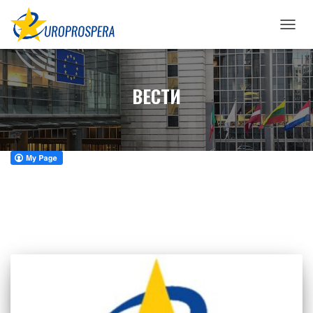
TOGG
NAVIG
ВЕСТИ