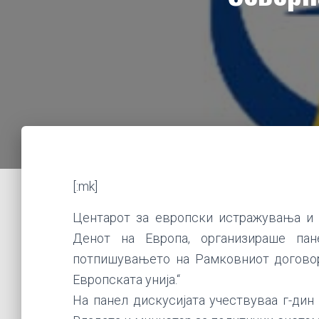
[:mk]
Центарот за европски истражувања и 
Денот на Европа, организираше пан
потпишувањето на Рамковниот договор
Европската унија.“
На панел дискусијата учествуваа г-дин