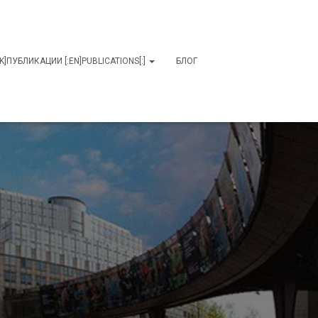
MK]ПУБЛИКАЦИИ [:EN]PUBLICATIONS[:]
БЛОГ