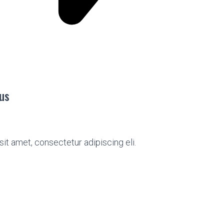
lus
it amet, consectetur adipiscing eli.