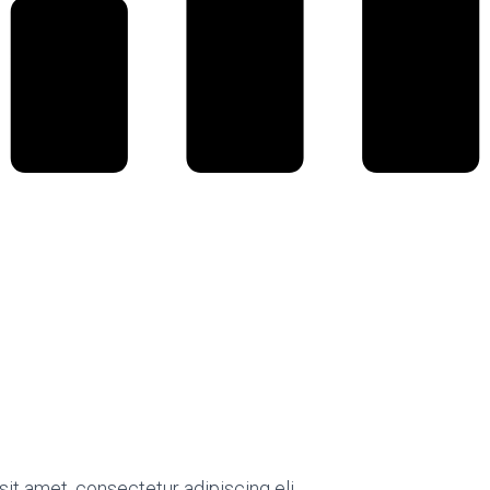
it amet, consectetur adipiscing eli.