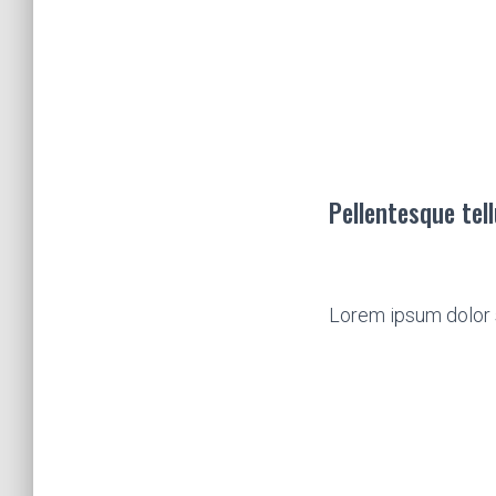
Pellentesque tel
Lorem ipsum dolor s