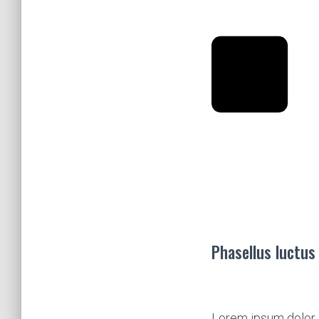
Phasellus luctus
Lorem ipsum dolor s