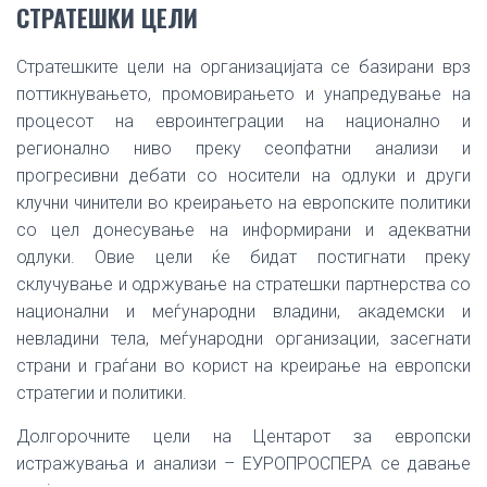
СТРАТЕШКИ ЦЕЛИ
Стратешките цели на организацијата се базирани врз
поттикнувањето, промовирањето и унапредување на
процесот на евроинтеграции на национално и
регионално ниво преку сеопфатни анализи и
прогресивни дебати со носители на одлуки и други
клучни чинители во креирањето на европските политики
со цел донесување на информирани и адекватни
одлуки. Овие цели ќе бидат постигнати преку
склучување и одржување на стратешки партнерства со
национални и меѓународни владини, академски и
невладини тела, меѓународни организации, засегнати
страни и граѓани во корист на креирање на европски
стратегии и политики.
Долгорочните цели на Центарот за европски
истражувања и анализи – ЕУРОПРОСПЕРА се давање